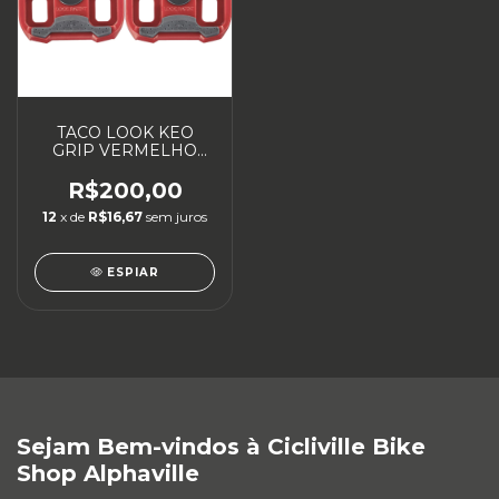
TACO LOOK KEO
GRIP VERMELHO
FLOAT 9 PEDAL
SPEED
R$200,00
12
x de
R$16,67
sem juros
ESPIAR
Sejam Bem-vindos à Cicliville Bike
Shop Alphaville