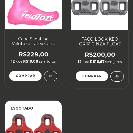
Capa Sapatilha
TACO LOOK KEO
Velotoze Latex Cano
GRIP CINZA FLOAT
Alto Rosa
4.5 PEDAL SPEED
R$229,00
R$200,00
12
x de
R$19,08
sem juros
12
x de
R$16,67
sem juros
COMPRAR
COMPRAR
ESGOTADO