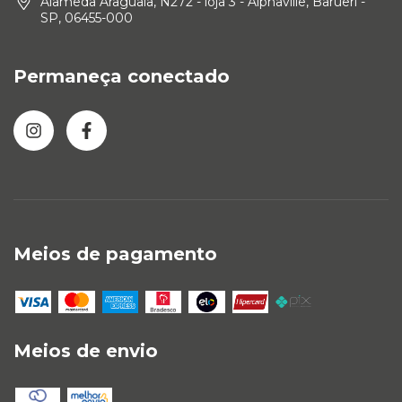
Alameda Araguaia, N272 - loja 3 - Alphaville, Barueri -
SP, 06455-000
Permaneça conectado
Meios de pagamento
Meios de envio