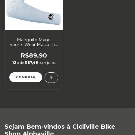
Manguito Mynd
Sports Wear Masculino
Verão Branco
R$89,90
12
x de
R$7,49
sem juros
COMPRAR
Sejam Bem-vindos à Cicliville Bike
Shop Alphaville