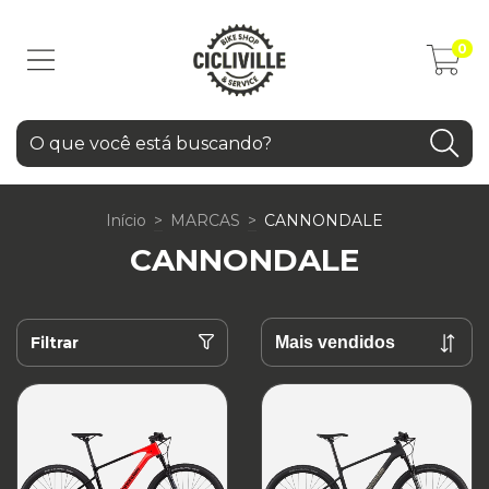
0
Início
>
MARCAS
>
CANNONDALE
CANNONDALE
Filtrar