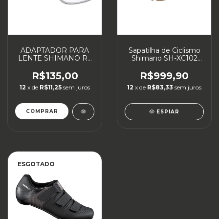
ADAPTADOR PARA
Sapatilha de Ciclismo
LENTE SHIMANO RX
Shimano SH-XC102
CLIP III
MTB
R$135,00
R$999,90
12
x de
R$11,25
sem juros
12
x de
R$83,33
sem juros
COMPRAR
ESPIAR
ESGOTADO