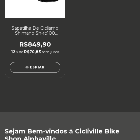
Sapatilha De Ciclismo
Shimano Sh-rc100
Speed Feminino
R$849,90
12
x de
R$70,83
sem juros
ESPIAR
Sejam Bem-vindos à Cicliville Bike
Shop Alphaville