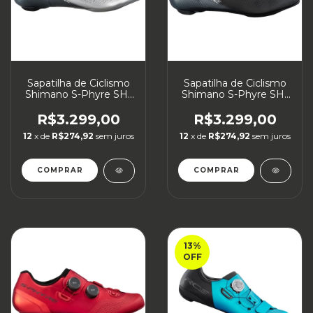
Sapatilha de Ciclismo
Sapatilha de Ciclismo
Shimano S-Phyre SH-
Shimano S-Phyre SH-
RC903S Carbon Wide
RC903 Speed
Large
R$3.299,00
R$3.299,00
12
x de
R$274,92
sem juros
12
x de
R$274,92
sem juros
COMPRAR
COMPRAR
13
%
OFF