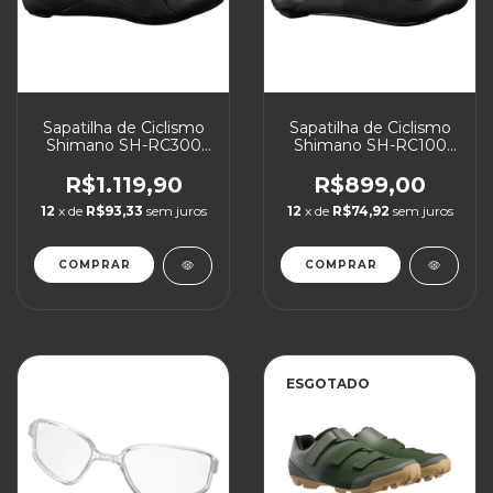
Sapatilha de Ciclismo
Sapatilha de Ciclismo
Shimano SH-RC300
Shimano SH-RC100
Speed
Speed
R$1.119,90
R$899,00
12
x de
R$93,33
sem juros
12
x de
R$74,92
sem juros
COMPRAR
COMPRAR
ESGOTADO