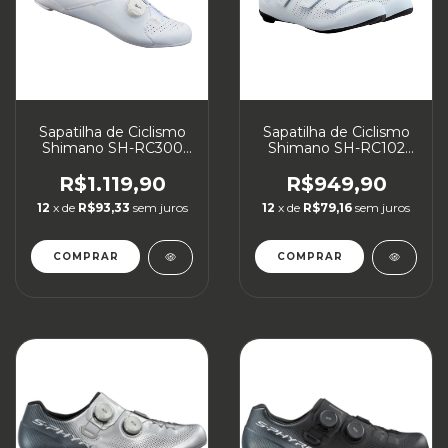
Sapatilha de Ciclismo
Sapatilha de Ciclismo
Shimano SH-RC300
Shimano SH-RC102
Speed
Speed
R$1.119,90
R$949,90
12
x de
R$93,33
sem juros
12
x de
R$79,16
sem juros
COMPRAR
COMPRAR