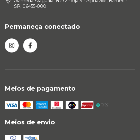
Alameda Araguaia, N272 - loja 3 - Alphaville, Barueri -
SP, 06455-000
Permaneça conectado
Meios de pagamento
Meios de envio