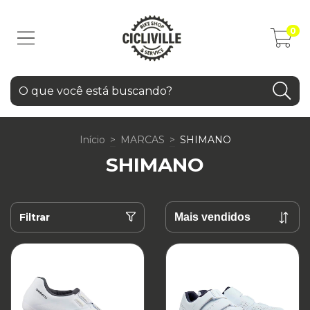
0
Início
>
MARCAS
>
SHIMANO
SHIMANO
Filtrar