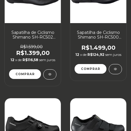
Sapatilha de Ciclismo
Sapatilha de Ciclismo
Shimano SH-RC502
Shimano SH-RC500
CARBON Speed
Speed
R$1.599,00
R$1.499,00
R$1.399,00
12
x de
R$124,92
sem juros
12
x de
R$116,58
sem juros
COMPRAR
COMPRAR