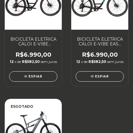
BICICLETA ELETRICA
BICICLETA ELETRICA
CALOI E-VIBE
CALOI E-VIBE EASY
URBAM
RIDER
R$6.990,00
R$6.990,00
12
x de
R$582,50
sem juros
12
x de
R$582,50
sem juros
ESPIAR
ESPIAR
ESGOTADO