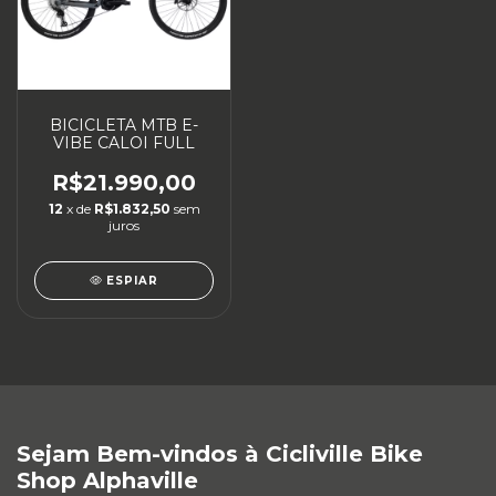
BICICLETA MTB E-
VIBE CALOI FULL
R$21.990,00
12
x de
R$1.832,50
sem
juros
ESPIAR
Sejam Bem-vindos à Cicliville Bike
Shop Alphaville