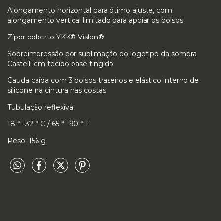
Alongamento horizontal para ótimo ajuste, com
alongamento vertical limitado para apoiar os bolsos
Zíper coberto YKK® Vislon®
Sobreimpressão por sublimação do logotipo da sombra
Castelli em tecido base tingido
Cauda caída com 3 bolsos traseiros e elástico interno de
silicone na cintura nas costas
Tubulação reflexiva
18 ° -32 ° C / 65 ° -90 ° F
Peso: 156 g