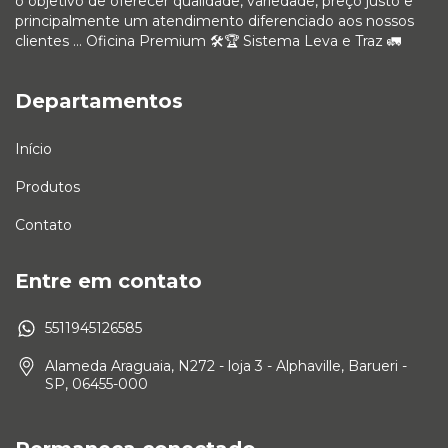
o objetivo de oferecer qualidade, variedade, preço justo e
principalmente um atendimento diferenciado aos nossos
clientes ... Oficina Premium 🛠🏆 Sistema Leva e Traz 🚛
Departamentos
Início
Produtos
Contato
Entre em contato
5511945126585
Alameda Araguaia, N272 - loja 3 - Alphaville, Barueri -
SP, 06455-000