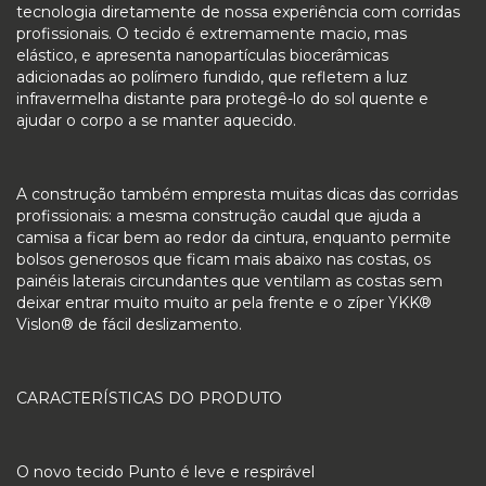
tecnologia diretamente de nossa experiência com corridas
profissionais. O tecido é extremamente macio, mas
elástico, e apresenta nanopartículas biocerâmicas
adicionadas ao polímero fundido, que refletem a luz
infravermelha distante para protegê-lo do sol quente e
ajudar o corpo a se manter aquecido.
A construção também empresta muitas dicas das corridas
profissionais: a mesma construção caudal que ajuda a
camisa a ficar bem ao redor da cintura, enquanto permite
bolsos generosos que ficam mais abaixo nas costas, os
painéis laterais circundantes que ventilam as costas sem
deixar entrar muito muito ar pela frente e o zíper YKK®
Vislon® de fácil deslizamento.
CARACTERÍSTICAS DO PRODUTO
O novo tecido Punto é leve e respirável