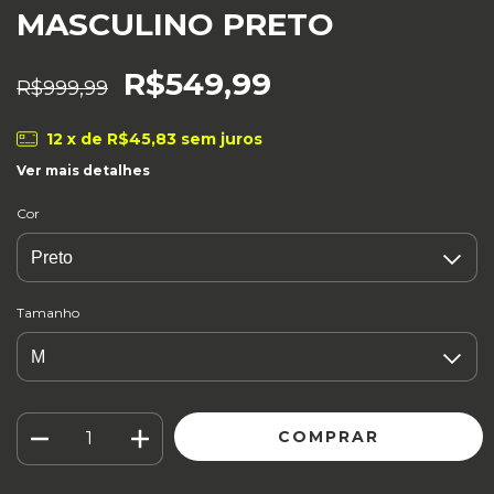
MASCULINO PRETO
R$549,99
R$999,99
12
x de
R$45,83
sem juros
Ver mais detalhes
Cor
Tamanho