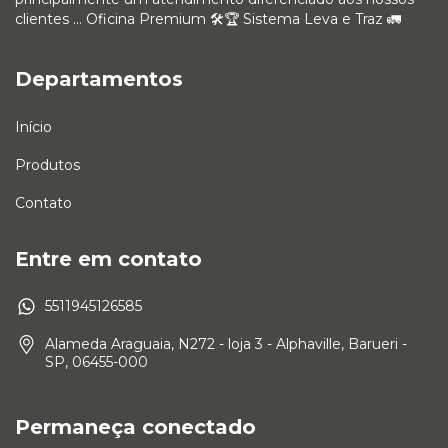
clientes ... Oficina Premium 🛠🏆 Sistema Leva e Traz 🚛
Departamentos
Início
Produtos
Contato
Entre em contato
5511945126585
Alameda Araguaia, N272 - loja 3 - Alphaville, Barueri -
SP, 06455-000
Permaneça conectado