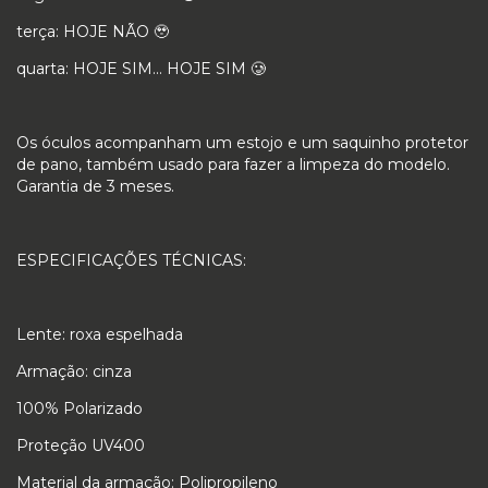
terça: HOJE NÃO 🥹
quarta: HOJE SIM... HOJE SIM 🥲
Os óculos acompanham um estojo e um saquinho protetor
de pano, também usado para fazer a limpeza do modelo.
Garantia de 3 meses.
ESPECIFICAÇÕES TÉCNICAS:
Lente: roxa espelhada
Armação: cinza
100% Polarizado
Proteção UV400
Material da armação: Polipropileno