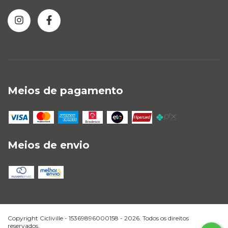
Meios de pagamento
Meios de envio
Copyright Cicliville - 15369896000158 - 2026. Todos os direitos
reservados.