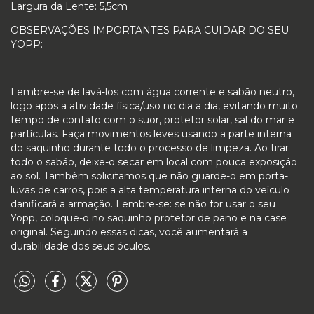
Largura da Lente: 5,5cm
OBSERVAÇÕES IMPORTANTES PARA CUIDAR DO SEU
YOPP:
Lembre-se de lavá-los com água corrente e sabão neutro,
logo após a atividade física/uso no dia a dia, evitando muito
tempo de contato com o suor, protetor solar, sal do mar e
partículas. Faça movimentos leves usando a parte interna
do saquinho durante todo o processo de limpeza. Ao tirar
todo o sabão, deixe-o secar em local com pouca exposição
ao sol. Também solicitamos que não guarde-o em porta-
luvas de carros, pois a alta temperatura interna do veículo
danificará a armação. Lembre-se: se não for usar o seu
Yopp, coloque-o no saquinho protetor de pano e na case
original. Seguindo essas dicas, você aumentará a
durabilidade dos seus óculos.